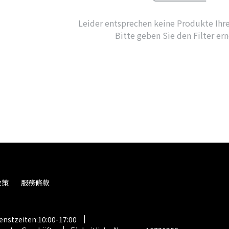
Leider entsprechen keine Produkte Ihren
Bitte geben Sie den Filter er
政策
服務條款
nstzeiten:10:00-17:00