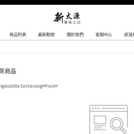
商品列表
最新動態
關於我們
客服中心
部落
頁商品
ngestellte Sortierung
Preis